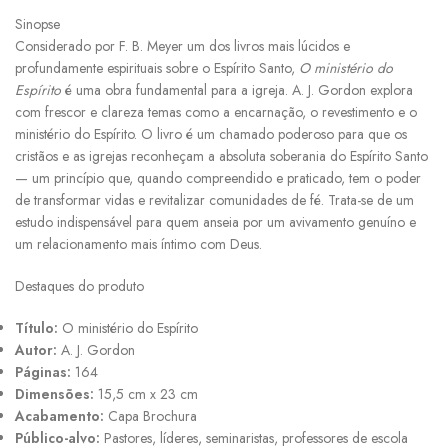
Sinopse
Considerado por F. B. Meyer um dos livros mais lúcidos e
profundamente espirituais sobre o Espírito Santo,
O ministério do
Espírito
é uma obra fundamental para a igreja. A. J. Gordon explora
com frescor e clareza temas como a encarnação, o revestimento e o
ministério do Espírito. O livro é um chamado poderoso para que os
cristãos e as igrejas reconheçam a absoluta soberania do Espírito Santo
— um princípio que, quando compreendido e praticado, tem o poder
de transformar vidas e revitalizar comunidades de fé. Trata-se de um
estudo indispensável para quem anseia por um avivamento genuíno e
um relacionamento mais íntimo com Deus.
Destaques do produto
Título:
O ministério do Espírito
Autor:
A. J. Gordon
Páginas:
164
Dimensões:
15,5 cm x 23 cm
Acabamento:
Capa Brochura
Público-alvo:
Pastores, líderes, seminaristas, professores de escola