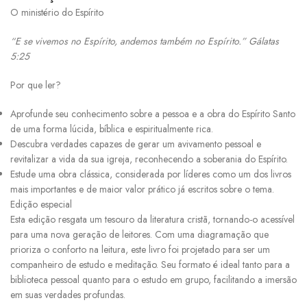
O ministério do Espírito
“E se vivemos no Espírito, andemos também no Espírito.” Gálatas
5:25
Por que ler?
Aprofunde seu conhecimento sobre a pessoa e a obra do Espírito Santo
de uma forma lúcida, bíblica e espiritualmente rica.
Descubra verdades capazes de gerar um avivamento pessoal e
revitalizar a vida da sua igreja, reconhecendo a soberania do Espírito.
Estude uma obra clássica, considerada por líderes como um dos livros
mais importantes e de maior valor prático já escritos sobre o tema.
Edição especial
Esta edição resgata um tesouro da literatura cristã, tornando-o acessível
para uma nova geração de leitores. Com uma diagramação que
prioriza o conforto na leitura, este livro foi projetado para ser um
companheiro de estudo e meditação. Seu formato é ideal tanto para a
biblioteca pessoal quanto para o estudo em grupo, facilitando a imersão
em suas verdades profundas.