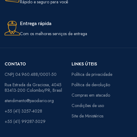
Rápido e seguro para você
Entrega rápida
Com os melhores serviços de entrega
CONTATO
LINKS ÚTEIS
CNPJ 04.960.488/0001-50
Política de privacidade
Rua Estrada da Graciosa, 4045
Política de devolução
83413-200 Colombo/PR, Brasil
Compras em atacado
atendimento@paodiario.org
Condições de uso
+55 (41) 3257-4028
Site de Ministérios
+55 (41) 99287-5029