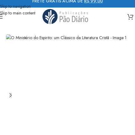
FRETE GRÁTIS ACIMA DE
R$ 99,00
Skip to navigation
Skip to main content
Início
Livros
Vida cristã