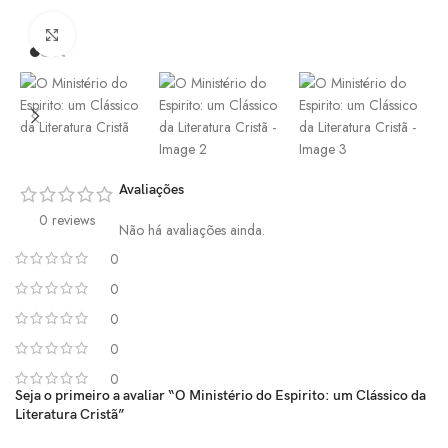
Click to enlarge
Avaliações
0 reviews
Não há avaliações ainda.
0
0
0
0
0
Seja o primeiro a avaliar “O Ministério do Espirito: um Clássico da
Literatura Cristã”