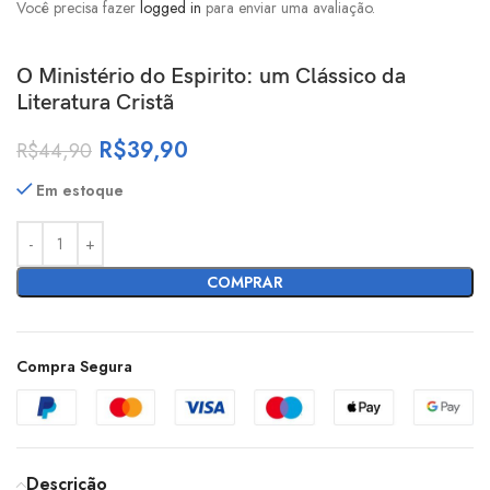
Você precisa fazer
logged in
para enviar uma avaliação.
O Ministério do Espirito: um Clássico da
Literatura Cristã
R$
39,90
R$
44,90
Em estoque
COMPRAR
Compra Segura
Descrição