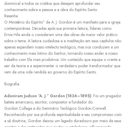
dominical e todos os cristãos que desejam aprofundar seu
conhecimento sobre a pessoa e a obra do Espírito Santo.
Resenha
O Ministério do Espírito” de A. J. Gordon é um manifesto para a igreja
contemporânea. Décadas após sua primeira leitura, líderes como
Ernie Hile ainda o consideram uma das obras de maior valor prático
sobre o tema. A leitura cuidadosa e a meditação em seus capítulos não
apenas expandem nosso intelecto teológico, mas nos conduzem a um
conhecimento mais íntimo do Senhor, tornando nosso andar e nosso
trabalho com Ele mais produtivos. Um conteúdo que equipa o crente a
sair da teoria e a experimentar o verdadeiro poder transformador que
vem de uma vida rendida ao governo do Espírito Santo.
Biografia
Adoniram Judson “A. J.” Gordon (1836–1895):
Foi um pregador
batista americano, escritor, compositor e fundador do
Gordon College e do Seminário Teológico Gordon-Conwell.
Reconhecido por sua profunda espiritualidade e seu compromisso com
a sã doutrina, Gordon deixou um legado duradouro por meio de seus