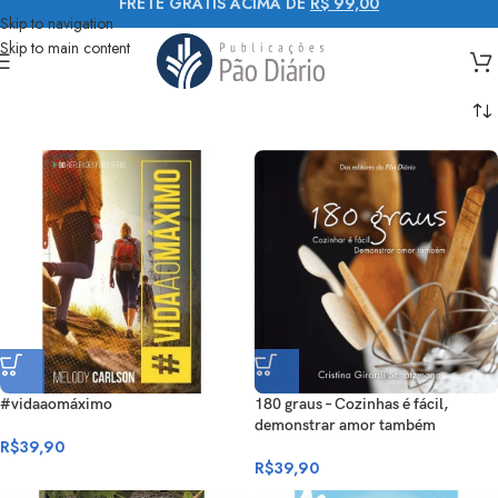
FRETE GRÁTIS ACIMA DE
R$ 99,00
Skip to navigation
Skip to main content
#vidaaomáximo
180 graus – Cozinhas é fácil,
demonstrar amor também
R$
39,90
R$
39,90