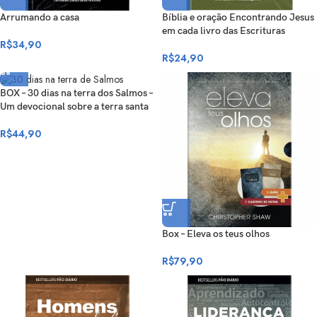
Arrumando a casa
Bíblia e oração Encontrando Jesus
em cada livro das Escrituras
R$
34,90
R$
24,90
BOX – 30 dias na terra dos Salmos –
Um devocional sobre a terra santa
R$
44,90
Box – Eleva os teus olhos
R$
79,90