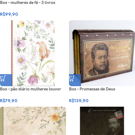
Box – mulheres de fé – 3 livros
R$
99,90
Box – pão diário mulheres louvor
Box – Promessas de Deus
R$
79,90
R$
139,90