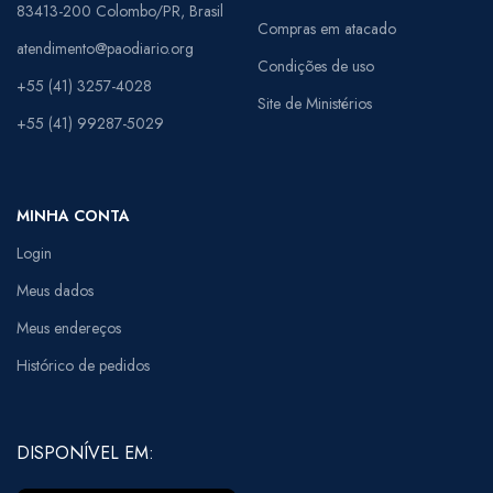
83413-200 Colombo/PR, Brasil
Compras em atacado
atendimento@paodiario.org
Condições de uso
+55 (41) 3257-4028
Site de Ministérios
+55 (41) 99287-5029
MINHA CONTA
Login
Meus dados
Meus endereços
Histórico de pedidos
DISPONÍVEL EM: