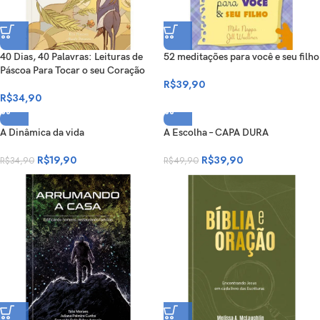
40 Dias, 40 Palavras: Leituras de
52 meditações para você e seu filho
Páscoa Para Tocar o seu Coração
R$
39,90
R$
34,90
A Dinâmica da vida
A Escolha – CAPA DURA
R$
19,90
R$
39,90
R$
34,90
R$
49,90