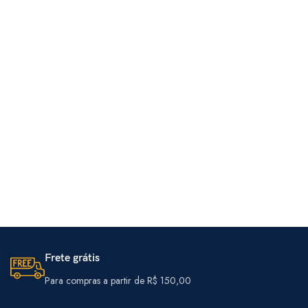
Frete grátis
Para compras a partir de R$ 150,00