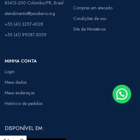
83413-200 Colombo/PR, Brasil
Compras em atacado
atendimento@paodiario.org
Condições de uso
+55 (41) 3257-4028
Site de Ministérios
+55 (41) 99287-5029
MINHA CONTA
Login
Meus dados
Meus endereços
Histórico de pedidos
DISPONÍVEL EM: