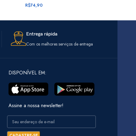
R$
74,90
R$
39,90
Entrega rápida
Com os melhores serviços de entrega
DISPONÍVEL EM:
Assine a nossa newsletter!