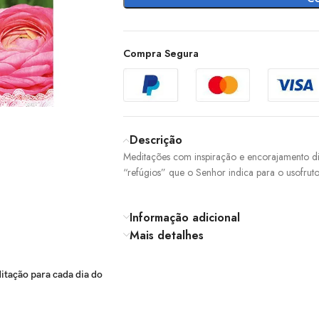
Compra Segura
Descrição
Meditações com inspiração e encorajamento d
“refúgios” que o Senhor indica para o usofru
Informação adicional
Mais detalhes
ditação para cada dia do