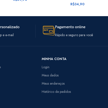
R$
34,90
rsonalizado
Pagamento online
 e e-mail
Rápido e seguro para você
MINHA CONTA
e
Login
Meus dados
Meus endereços
Histórico de pedidos