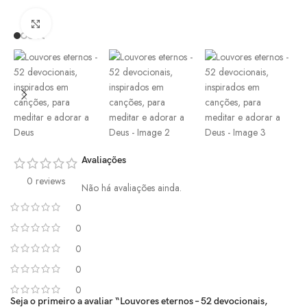
Click to enlarge
Avaliações
0 reviews
Não há avaliações ainda.
0
0
0
0
0
Seja o primeiro a avaliar “Louvores eternos – 52 devocionais,