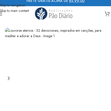
FRETE GRÁTIS ACIMA DE
R$ 99,00
Skip to navigation
Skip to main content
Início
Devocionais
Para mulheres