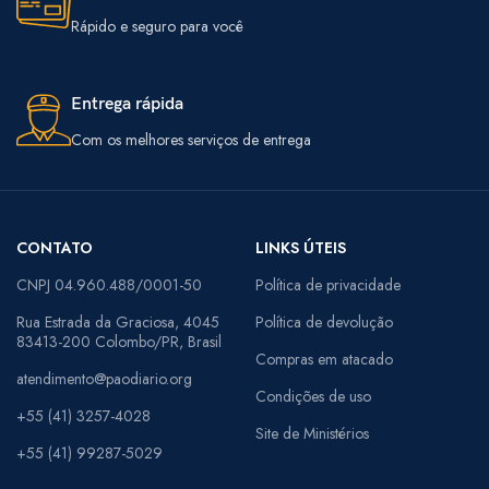
Rápido e seguro para você
Entrega rápida
Com os melhores serviços de entrega
CONTATO
LINKS ÚTEIS
CNPJ 04.960.488/0001-50
Política de privacidade
Rua Estrada da Graciosa, 4045
Política de devolução
83413-200 Colombo/PR, Brasil
Compras em atacado
atendimento@paodiario.org
Condições de uso
+55 (41) 3257-4028
Site de Ministérios
+55 (41) 99287-5029