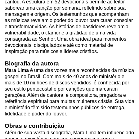
cantou. A estrutura em 52 devocionais permite ao leitor
saborear uma canção por semana, refletindo sobre sua
mensagem e origem. Os testemunhos que acompanham
as músicas revelam o poder do louvor para curar, consolar
e transformar vidas. As histórias de bastidores revelam a
vulnerabilidade, o clamor e a gratidão de uma vida
consagrada ao Senhor. Uma obra ideal para momentos
devocionais, discipulados e até como material de
inspiração para músicos e líderes cristãos.
Biografia da autora
Mara Lima
é uma das vozes mais reconhecidas da música
gospel no Brasil. Com mais de 40 anos de ministério e
mais de 10 milhões de discos vendidos, é conhecida por
seu estilo pentecostal e por canções que marcaram
gerações. Além de cantora, é compositora, pregadora e
referência espiritual para muitas mulheres cristãs. Sua vida
e ministério têm sido testemunhos públicos de entrega,
fidelidade e poder do louvor.
Obras e contribuição
Além de sua vasta discografia, Mara Lima tem influenciado
igrejas e ministérios com seu compromisso com a