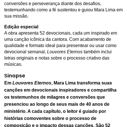
conversões e perseverança diante dos desafios,
testemunhando como a fé sustentou e guiou Mara Lima em
sua missão.
Edição especial
A obra apresenta 52 devocionais, cada um inspirado em
uma canção icônica da cantora. Com acabamento de
qualidade e formato ideal para presentear ou usar como
devocional semanal,
Louvores Eternos
também inclui
letras originais e notas sobre o processo criativo das
músicas.
inopse
S
Em
Louvores Eternos
, Mara Lima transforma suas
canções em devocionais inspiradores e compartilha
os testemunhos de milagres e conversões que
presenciou ao longo de seus mais de 40 anos de
ministério. A cada capítulo, o leitor é guiado por
histórias comoventes sobre o processo de
composição e o impacto dessas canções. São 52