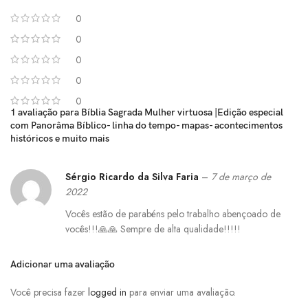
0
0
0
0
0
1 avaliação para
Bíblia Sagrada Mulher virtuosa |Edição especial
com Panorâma Bíblico- linha do tempo- mapas- acontecimentos
históricos e muito mais
Sérgio Ricardo da Silva Faria
–
7 de março de
2022
Vocês estão de parabéns pelo trabalho abençoado de
vocês!!!🙏🙏 Sempre de alta qualidade!!!!!
Adicionar uma avaliação
Você precisa fazer
logged in
para enviar uma avaliação.