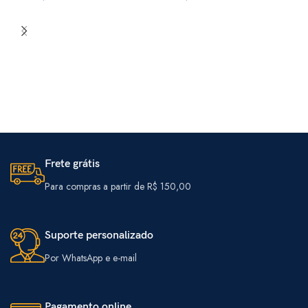
B
P
R
Frete grátis
Para compras a partir de R$ 150,00
Suporte personalizado
Por WhatsApp e e-mail
Pagamento online