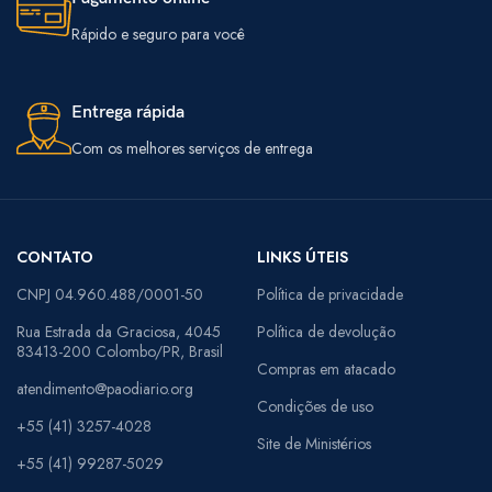
Rápido e seguro para você
Entrega rápida
Com os melhores serviços de entrega
CONTATO
LINKS ÚTEIS
CNPJ 04.960.488/0001-50
Política de privacidade
Rua Estrada da Graciosa, 4045
Política de devolução
83413-200 Colombo/PR, Brasil
Compras em atacado
atendimento@paodiario.org
Condições de uso
+55 (41) 3257-4028
Site de Ministérios
+55 (41) 99287-5029