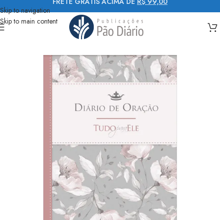
FRETE GRÁTIS ACIMA DE
R$ 99,00
Skip to navigation
Skip to main content
Início
Devocionais
Para mulheres
Diário de Oração