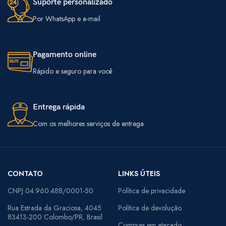
Suporte personalizado
Por WhatsApp e e-mail
Pagamento online
Rápido e seguro para você
Entrega rápida
Com os melhores serviços de entrega
CONTATO
LINKS ÚTEIS
CNPJ 04.960.488/0001-50
Política de privacidade
Rua Estrada da Graciosa, 4045
Política de devolução
83413-200 Colombo/PR, Brasil
Compras em atacado