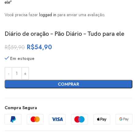
ele”
Você precisa fazer
logged in
para enviar uma avaliação.
Diário de oração – Pão Diário – Tudo para ele
R$
54,90
R$
59,90
Em estoque
COMPRAR
Compra Segura