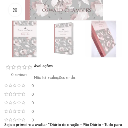
Click to enlarge
Avaliações
0 reviews
Não há avaliações ainda.
0
0
0
0
0
Seja o primeiro a avaliar “Diário de oração – Pão Diário – Tudo para