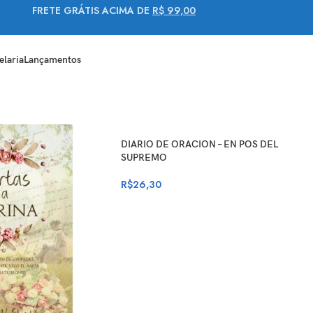
FRETE GRÁTIS ACIMA DE
R$ 99,00
elaria
Lançamentos
DIARIO DE ORACION – EN POS DEL
SUPREMO
R$
26,30