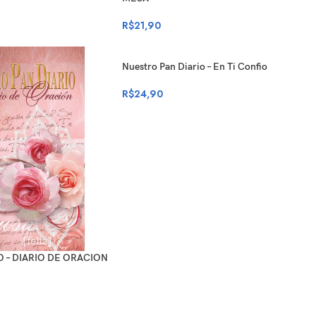
R$
21,90
Nuestro Pan Diario – En Ti Confio
R$
24,90
 – DIARIO DE ORACION