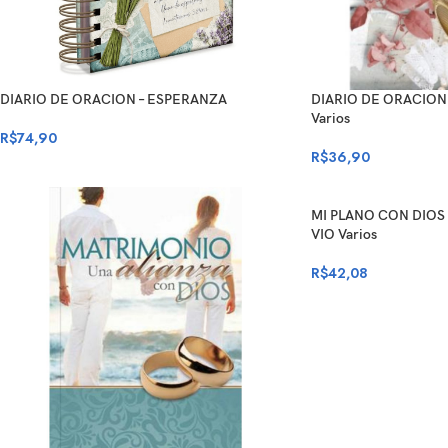
DIARIO DE ORACION – ESPERANZA
DIARIO DE ORACION
Varios
R$
74,90
R$
36,90
MI PLANO CON DIOS
VIO Varios
R$
42,08