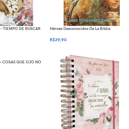
 – TIEMPO DE BUSCAR
Héroes Desconocidos De La Biblia
R$
39,90
 – COSAS QUE OJO NO