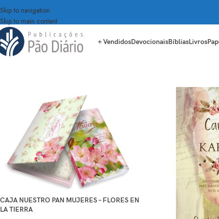
Skip to navigation
Skip to main content
+ Vendidos
Devocionais
Bíblias
Livros
Pap
CAJA NUESTRO PAN MUJERES – FLORES EN
LA TIERRA