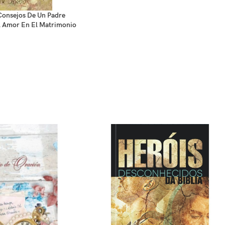
 Consejos De Un Padre
l Amor En El Matrimonio