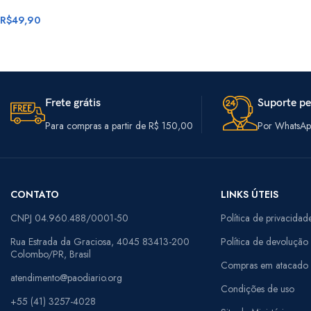
R$
49,90
Frete grátis
Suporte pe
Para compras a partir de R$ 150,00
Por WhatsApp
CONTATO
LINKS ÚTEIS
CNPJ 04.960.488/0001-50
Política de privacidad
Rua Estrada da Graciosa, 4045 83413-200
Política de devolução
Colombo/PR, Brasil
Compras em atacado
atendimento@paodiario.org
Condições de uso
+55 (41) 3257-4028