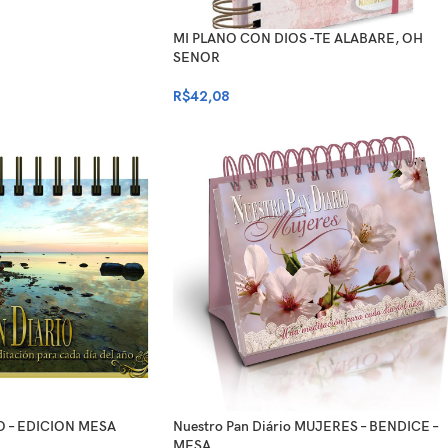
MI PLANO CON DIOS -TE ALABARE, OH
SENOR
R$
42,08
O – EDICION MESA
Nuestro Pan Diário MUJERES – BENDICE –
MESA