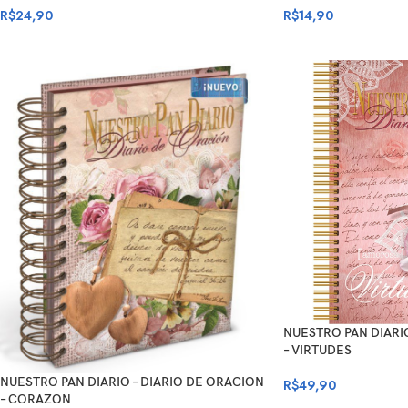
R$
24,90
R$
14,90
NUESTRO PAN DIARIO
– VIRTUDES
NUESTRO PAN DIARIO – DIARIO DE ORACION
R$
49,90
– CORAZON