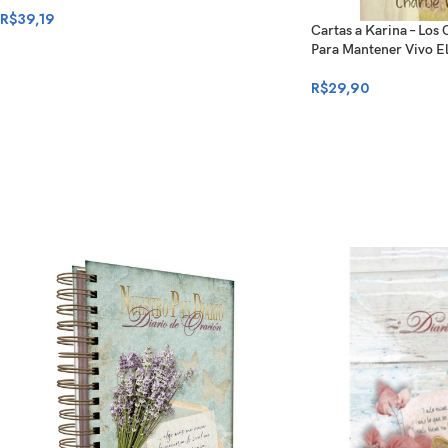
R$
39,19
Cartas a Karina – Los
Para Mantener Vivo E
R$
29,90