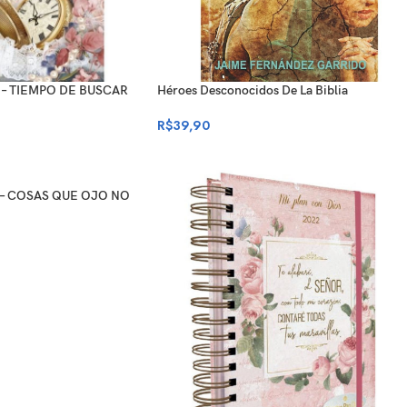
 – TIEMPO DE BUSCAR
Héroes Desconocidos De La Biblia
R$
39,90
 – COSAS QUE OJO NO