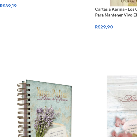
R$
39,19
Cartas a Karina – Los
Para Mantener Vivo E
R$
29,90