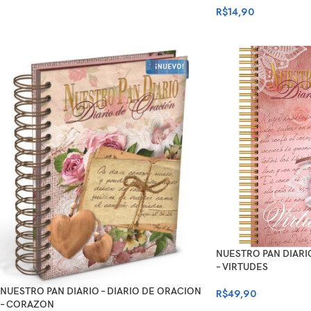
R$
14,90
NUESTRO PAN DIARIO
– VIRTUDES
NUESTRO PAN DIARIO – DIARIO DE ORACION
R$
49,90
– CORAZON