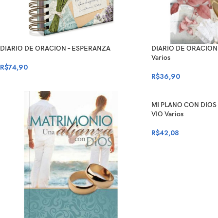
DIARIO DE ORACION – ESPERANZA
DIARIO DE ORACION
Varios
R$
74,90
R$
36,90
MI PLANO CON DIOS
VIO Varios
R$
42,08