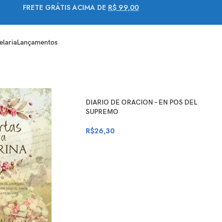
FRETE GRÁTIS ACIMA DE
R$ 99,00
elaria
Lançamentos
DIARIO DE ORACION – EN POS DEL
SUPREMO
R$
26,30