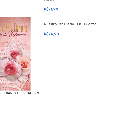
R$
21,90
Nuestro Pan Diario – En Ti Confio
R$
24,90
 – DIARIO DE ORACION